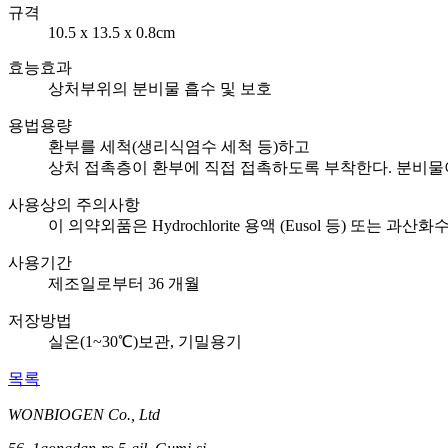
규격
10.5 x 13.5 x 0.8cm
효능효과
상처부위의 분비물 흡수 및 보호
용법용량
환부를 세척(생리식염수 세척 등)하고
상처 접촉층이 환부에 직접 접촉하도록 부착한다. 분비물
사용상의 주의사항
이 의약외품은 Hydrochlorite 용액 (Eusol 등) 또는
사용기간
제조일로부터 36 개월
저장방법
실온(1~30℃)보관, 기밀용기
목록
WONBIOGEN Co., Ltd